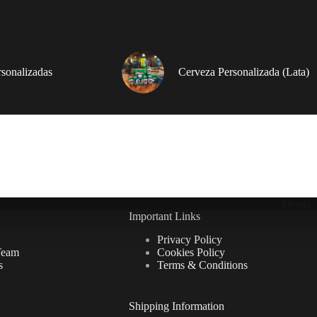
rsonalizadas
Cerveza Personalizada (Lata)
Tienda
Important Links
Privacy Policy
Team
Cookies Policy
s
Terms & Conditions
Shipping Information