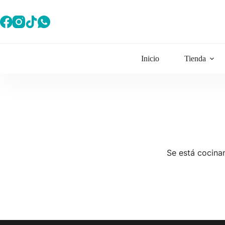
Saltar
al
contenido
Inicio
Tienda
Se está cocinan