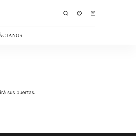
Carro
de
compra
ÁCTANOS
irá sus puertas.