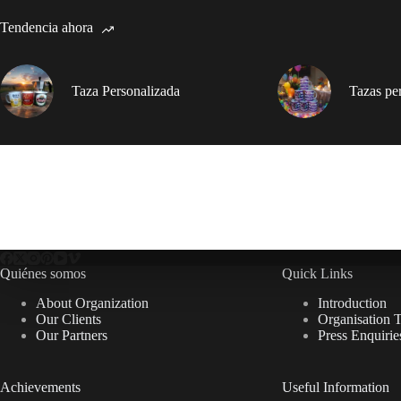
Tendencia ahora
Taza Personalizada
Tazas pe
Quiénes somos
Quick Links
About Organization
Introduction
Our Clients
Organisation 
Our Partners
Press Enquirie
Achievements
Useful Information