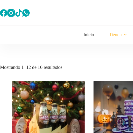
Saltar
al
contenido
Inicio
Tienda
Mostrando 1–12 de 16 resultados