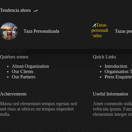
Tendencia ahora
Taza Personalizada
Tazas pe
Quiénes somos
Quick Links
About Organization
Introduction
Our Clients
Organisation 
Our Partners
Press Enquirie
Achievements
Useful Information
Massa sed elementum tempus egestas sed
Amet commodo nulla 
sed risus at ultrices mi tempus imperdiet
vehicula ipsum. Fauc
nulla.
elementum integer e