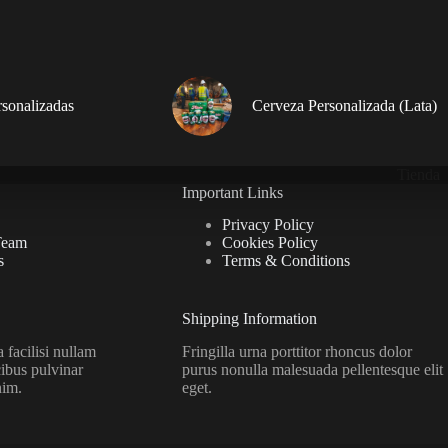
rsonalizadas
Cerveza Personalizada (Lata)
Tienda
Important Links
Privacy Policy
Team
Cookies Policy
s
Terms & Conditions
Shipping Information
facilisi nullam
Fringilla urna porttitor rhoncus dolor
ibus pulvinar
purus nonulla malesuada pellentesque elit
nim.
eget.