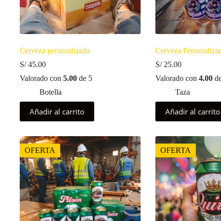
Cerveza personalizada
Cerveza Personaliza
S/
45.00
S/
25.00
Valorado con
5.00
de 5
Valorado con
4.00
de
Botella
Taza
Añadir al carrito
Añadir al carrito
OFERTA
OFERTA