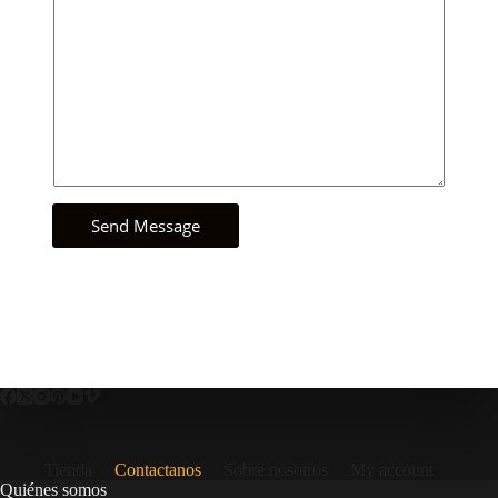
Send Message
Tienda
Contactanos
Sobre nosotros
My account
Quiénes somos