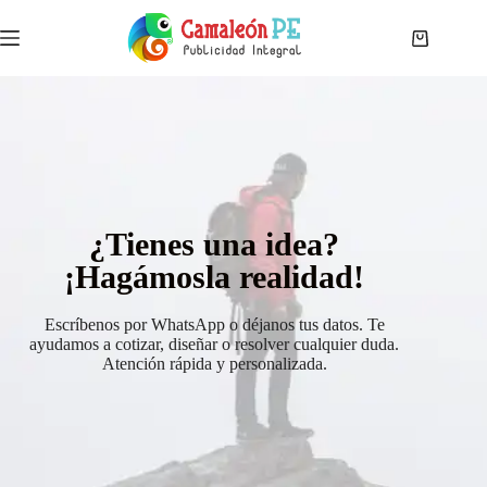
¿Tienes una idea?
¡Hagámosla realidad!
Escríbenos por WhatsApp o déjanos tus datos. Te
ayudamos a cotizar, diseñar o resolver cualquier duda.
Atención rápida y personalizada.