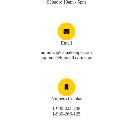
Sábado: 10am - 5pm
Email
aquinoc@camaleonpe.com
aquinoc@hotmail.com.com
Numero Celular
1-990-041-708
1-930-266-125