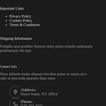
Important Links
Privacy Policy
Cookies Policy
Terms & Conditions
Shipping Information
Fringilla urna porttitor rhoncus dolor purus nonulla malesuada
pellentesque elit eget.
Contact Info
Nunc lobortis mattis aliquam faucibus purus in massa arcu
odio ut sem nulla pharetra diam amet.
Address:
Street Name, NY 38954
Phone:
578-393-4937