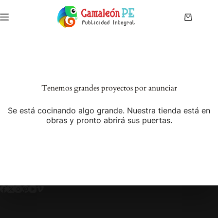
Saltar
al
Carro
contenido
de
compra
Tenemos grandes proyectos por anunciar
Se está cocinando algo grande. Nuestra tienda está en
obras y pronto abrirá sus puertas.