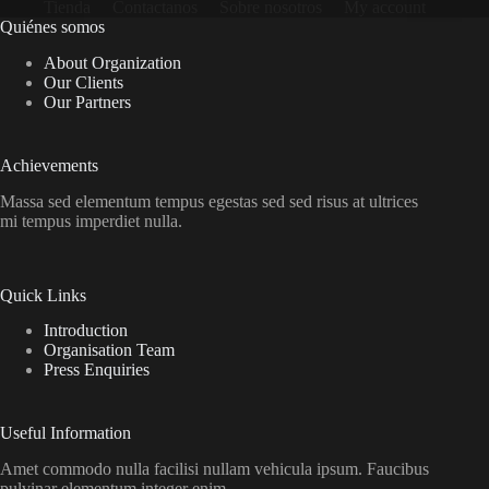
Tienda
Contactanos
Sobre nosotros
My account
Quiénes somos
About Organization
Our Clients
Our Partners
Achievements
Massa sed elementum tempus egestas sed sed risus at ultrices
mi tempus imperdiet nulla.
Quick Links
Introduction
Organisation Team
Press Enquiries
Useful Information
Amet commodo nulla facilisi nullam vehicula ipsum. Faucibus
pulvinar elementum integer enim.