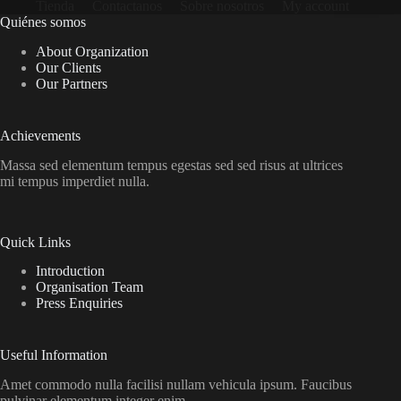
Tienda
Contactanos
Sobre nosotros
My account
Quiénes somos
About Organization
Our Clients
Our Partners
Achievements
Massa sed elementum tempus egestas sed sed risus at ultrices
mi tempus imperdiet nulla.
Quick Links
Introduction
Organisation Team
Press Enquiries
Useful Information
Amet commodo nulla facilisi nullam vehicula ipsum. Faucibus
pulvinar elementum integer enim.