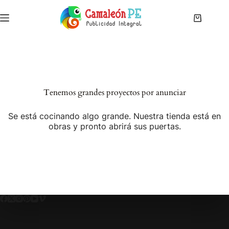
Saltar
al
Carro
contenido
de
compra
Tenemos grandes proyectos por anunciar
Se está cocinando algo grande. Nuestra tienda está en
obras y pronto abrirá sus puertas.