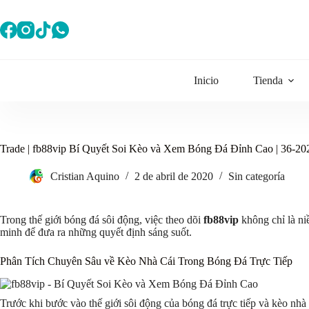
Saltar
al
contenido
Inicio
Tienda
Trade | fb88vip Bí Quyết Soi Kèo và Xem Bóng Đá Đỉnh Cao | 36-20
Cristian Aquino
2 de abril de 2020
Sin categoría
Trong thế giới bóng đá sôi động, việc theo dõi
fb88vip
không chỉ là ni
minh để đưa ra những quyết định sáng suốt.
Phân Tích Chuyên Sâu về Kèo Nhà Cái Trong Bóng Đá Trực Tiếp
Trước khi bước vào thế giới sôi động của bóng đá trực tiếp và kèo nhà