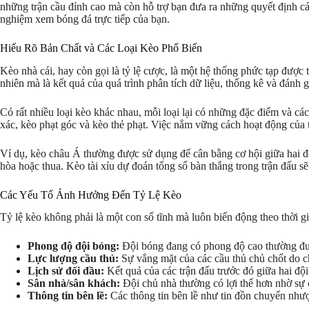
những trận cầu đỉnh cao mà còn hỗ trợ bạn đưa ra những quyết định c
nghiệm xem bóng đá trực tiếp của bạn.
Hiểu Rõ Bản Chất và Các Loại Kèo Phổ Biến
Kèo nhà cái, hay còn gọi là tỷ lệ cược, là một hệ thống phức tạp được 
nhiên mà là kết quả của quá trình phân tích dữ liệu, thống kê và đánh 
Có rất nhiều loại kèo khác nhau, mỗi loại lại có những đặc điểm và cá
xác, kèo phạt góc và kèo thẻ phạt. Việc nắm vững cách hoạt động của t
Ví dụ, kèo châu Á thường được sử dụng để cân bằng cơ hội giữa hai độ
hòa hoặc thua. Kèo tài xỉu dự đoán tổng số bàn thắng trong trận đấu s
Các Yếu Tố Ảnh Hưởng Đến Tỷ Lệ Kèo
Tỷ lệ kèo không phải là một con số tĩnh mà luôn biến động theo thời gi
Phong độ đội bóng:
Đội bóng đang có phong độ cao thường được
Lực lượng cầu thủ:
Sự vắng mặt của các cầu thủ chủ chốt do ch
Lịch sử đối đầu:
Kết quả của các trận đấu trước đó giữa hai đội
Sân nhà/sân khách:
Đội chủ nhà thường có lợi thế hơn nhờ sự c
Thông tin bên lề:
Các thông tin bên lề như tin đồn chuyển nhượ