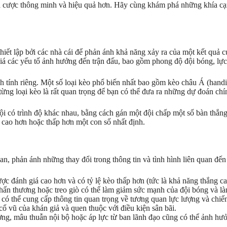
á cược thông minh và hiệu quả hơn. Hãy cùng khám phá những khía cạn
thiết lập bởi các nhà cái để phản ánh khả năng xảy ra của một kết quả 
giá các yếu tố ảnh hưởng đến trận đấu, bao gồm phong độ đội bóng, lực 
ch tính riêng. Một số loại kèo phổ biến nhất bao gồm kèo châu Á (hand
ừng loại kèo là rất quan trọng để bạn có thể đưa ra những dự đoán chín
i có trình độ khác nhau, bằng cách gán một đội chấp một số bàn thắng 
ẽ cao hơn hoặc thấp hơn một con số nhất định.
an, phản ánh những thay đổi trong thông tin và tình hình liên quan đến
 đánh giá cao hơn và có tỷ lệ kèo thấp hơn (tức là khả năng thắng ca
ấn thương hoặc treo giò có thể làm giảm sức mạnh của đội bóng và làm 
 có thể cung cấp thông tin quan trọng về tương quan lực lượng và chiến
ổ vũ của khán giả và quen thuộc với điều kiện sân bãi.
ng, mâu thuẫn nội bộ hoặc áp lực từ ban lãnh đạo cũng có thể ảnh hưở