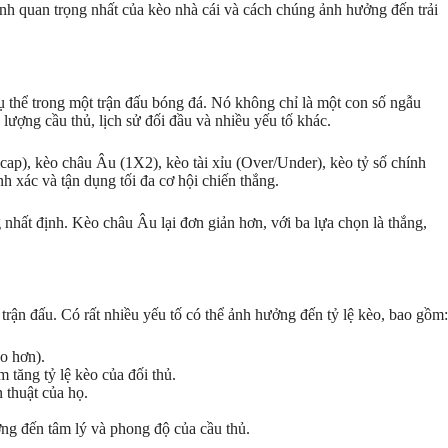
h quan trọng nhất của kèo nhà cái và cách chúng ảnh hưởng đến trải
cụ thể trong một trận đấu bóng đá. Nó không chỉ là một con số ngẫu
lượng cầu thủ, lịch sử đối đầu và nhiều yếu tố khác.
icap), kèo châu Âu (1X2), kèo tài xỉu (Over/Under), kèo tỷ số chính
h xác và tận dụng tối đa cơ hội chiến thắng.
nhất định. Kèo châu Âu lại đơn giản hơn, với ba lựa chọn là thắng,
 trận đấu. Có rất nhiều yếu tố có thể ảnh hưởng đến tỷ lệ kèo, bao gồm:
o hơn).
tăng tỷ lệ kèo của đối thủ.
 thuật của họ.
ng đến tâm lý và phong độ của cầu thủ.