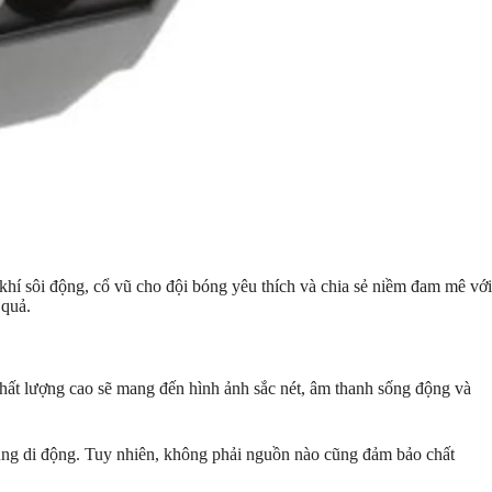
 khí sôi động, cổ vũ cho đội bóng yêu thích và chia sẻ niềm đam mê với
 quả.
chất lượng cao sẽ mang đến hình ảnh sắc nét, âm thanh sống động và
 dụng di động. Tuy nhiên, không phải nguồn nào cũng đảm bảo chất